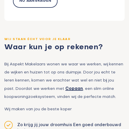
NU AANVRAGEN
WIJ STAAN ÉCHT VOOR JE KLAAR
Waar kun je op rekenen?
Bij Aspekt Makelaars wonen we waar we werken, wij kennen
de wijken en huizen tot op ons duimpje. Door jou echt te
leren kennen, komen we erachter wat wel en niet bij jou
Copaan
past. Doordat we werken met
, een slim online
koopwoningzoeksysteem, vinden wij de perfecte match.
Wij maken van jou de beste koper
Zo krijg jij jouw droomhuis Een goed onderbouwd