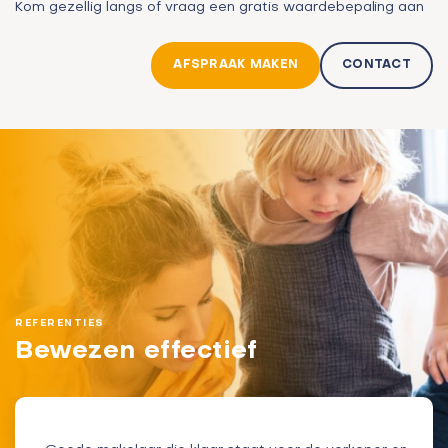
Kom gezellig langs of vraag een gratis waardebepaling aan
AFSPRAAK MAKEN
CONTACT
REFERENTIES
Bewezen effectief