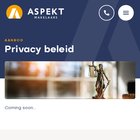
AANBOD
Privacy beleid
Coming soon...