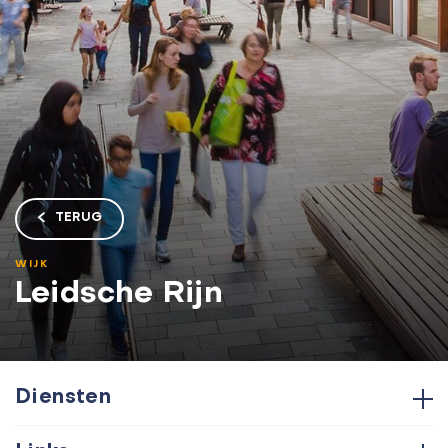
TERUG
WIJK
Leidsche Rijn
Diensten
Hypotheken