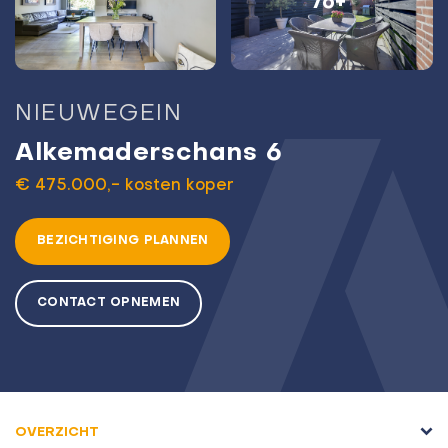
76+
NIEUWEGEIN
Alkemaderschans 6
€ 475.000,- kosten koper
BEZICHTIGING PLANNEN
CONTACT OPNEMEN
OVERZICHT