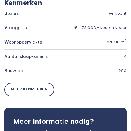
Kenmerken
Status
Verkocht
Vraagprijs
€ 475.000,- kosten koper
2
Woonoppervlakte
ca. 118 m
Aantal slaapkamers
4
Bouwjaar
1980
MEER KENMERKEN
Meer informatie nodig?