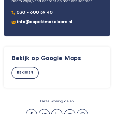
Neem vrijblijvend contact op met ons kantoor
030 - 600 39 40
info@aspektmakelaars.nl
Bekijk op Google Maps
BEKIJKEN
Deze woning delen