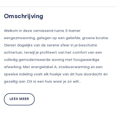
Omschrijving
Welkom in deze verrassend ruime 5-kamer
eengezinswoning, gelegen op een geliefde, groene locatie.
Geniet dagelijks van de serene sfeer in je beschutte
achtertuin, terwijl je profiteert van het comfort van een
volledig gemoderniseerde woning met hoogwaardige
afwerking. Met energielabel A, stadsverwarming en een
speelse indeling voelt elk hoekje van dit huis doordacht én
gezellig aan. Dit is een huis waar je zó wilt…
LEES MEER