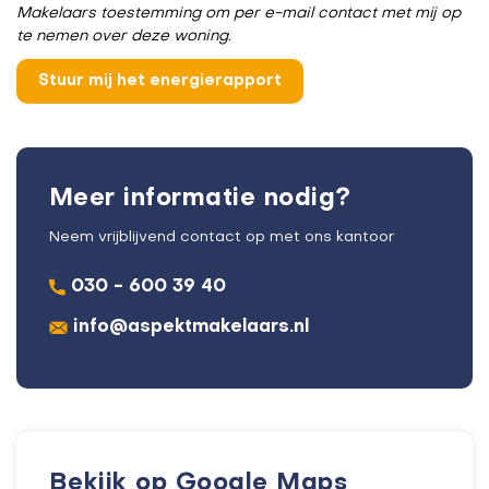
Makelaars toestemming om per e-mail contact met mij op
te nemen over deze woning.
Meer informatie nodig?
Neem vrijblijvend contact op met ons kantoor
030 - 600 39 40
info@aspektmakelaars.nl
Bekijk op Google Maps