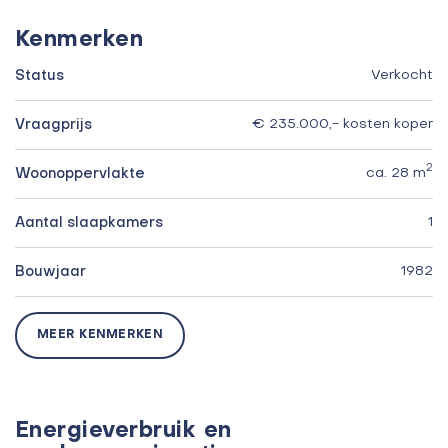
Kenmerken
Status
Verkocht
Vraagprijs
€ 235.000,- kosten koper
2
Woonoppervlakte
ca. 28 m
Aantal slaapkamers
1
Bouwjaar
1982
MEER KENMERKEN
Energieverbruik en