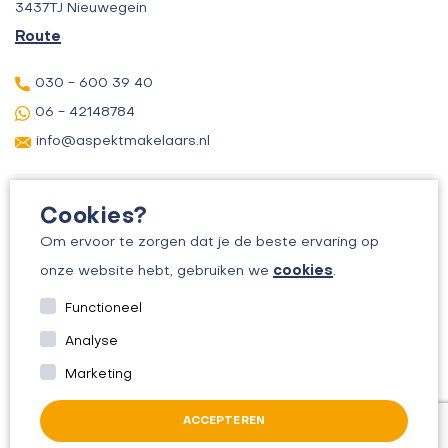
3437TJ Nieuwegein
Route
030 - 600 39 40
06 - 42148784
info@aspektmakelaars.nl
Cookies?
Om ervoor te zorgen dat je de beste ervaring op
cookies
onze website hebt, gebruiken we
.
© 2026 ASPEKT MAKELAARS
Functioneel
KVK: 30156295
Analyse
ALGEMENE VOORWAARDEN
Marketing
PRIVACYBELEID
ACCEPTEREN