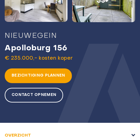
35+
NIEUWEGEIN
Apolloburg 156
€ 235.000,- kosten koper
BEZICHTIGING PLANNEN
CONTACT OPNEMEN
OVERZICHT