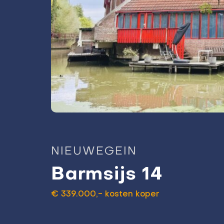
NIEUWEGEIN
Barmsijs 14
€ 339.000,- kosten koper