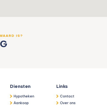
 WAARD IS?
NG
Diensten
Links
Hypotheken
Contact
Aankoop
Over ons