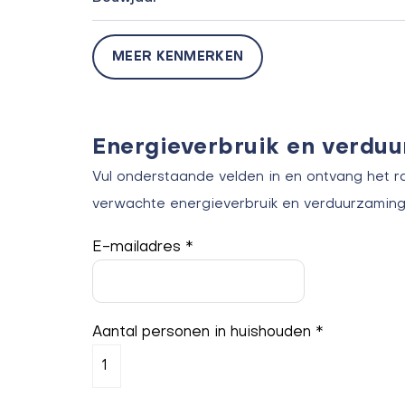
MEER KENMERKEN
Energieverbruik en verdu
Vul onderstaande velden in en ontvang het r
verwachte energieverbruik en verduurzaming
E-mailadres *
Aantal personen in huishouden *