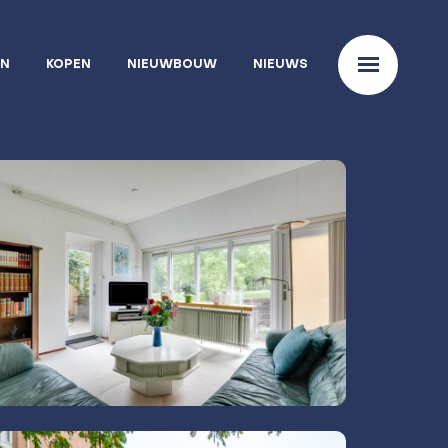
EN
KOPEN
NIEUWBOUW
NIEUWS