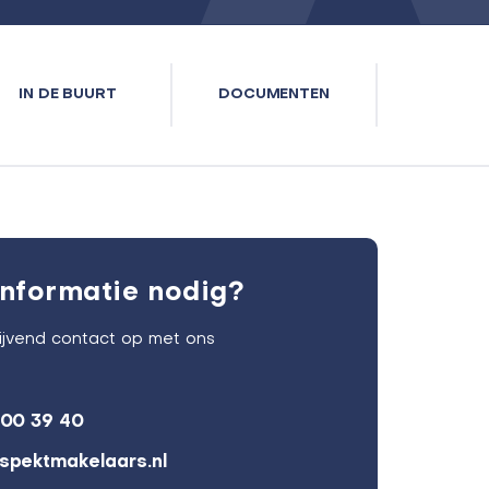
IN DE BUURT
DOCUMENTEN
nformatie nodig?
lijvend contact op met ons
600 39 40
spektmakelaars.nl