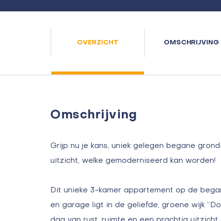
OVERZICHT
OMSCHRIJVING
Omschrijving
Grijp nu je kans, uniek gelegen begane grond
uitzicht, welke gemoderniseerd kan worden!
Dit unieke 3-kamer appartement op de bega
en garage ligt in de geliefde, groene wijk “Doo
dag van rust, ruimte en een prachtig uitzicht