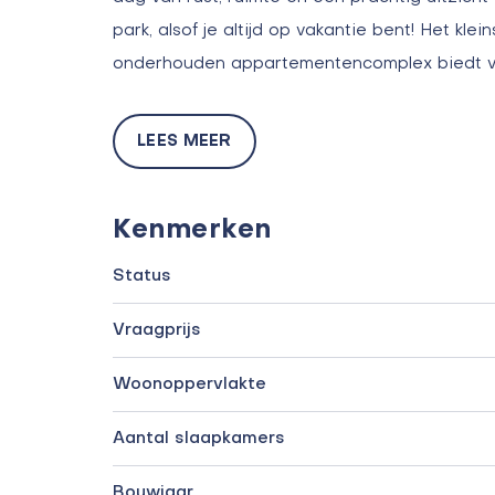
park, alsof je altijd op vakantie bent! Het kle
onderhouden appartementencomplex biedt v
LEES MEER
Kenmerken
Status
Vraagprijs
Woonoppervlakte
Aantal slaapkamers
Bouwjaar