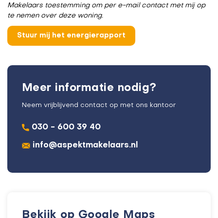
Makelaars toestemming om per e-mail contact met mij op
te nemen over deze woning.
Meer informatie nodig?
Neem vrijblijvend contact op met ons kantoor
030 - 600 39 40
info@aspektmakelaars.nl
Bekijk op Google Maps