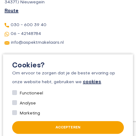
3437TJ Nieuwegein
Route
030 - 600 39 40
06 - 42148784
info@aspektmakelaars.nl
Cookies?
Om ervoor te zorgen dat je de beste ervaring op
cookies
onze website hebt, gebruiken we
.
© 2026 ASPEKT MAKELAARS
Functioneel
KVK: 30156295
Analyse
ALGEMENE VOORWAARDEN
Marketing
PRIVACYBELEID
ACCEPTEREN