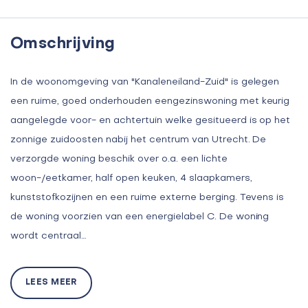
Omschrijving
In de woonomgeving van "Kanaleneiland-Zuid" is gelegen
een ruime, goed onderhouden eengezinswoning met keurig
aangelegde voor- en achtertuin welke gesitueerd is op het
zonnige zuidoosten nabij het centrum van Utrecht. De
verzorgde woning beschik over o.a. een lichte
woon-/eetkamer, half open keuken, 4 slaapkamers,
kunststofkozijnen en een ruime externe berging. Tevens is
de woning voorzien van een energielabel C. De woning
wordt centraal…
LEES MEER