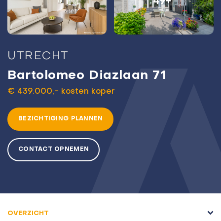
49+
UTRECHT
Bartolomeo Diazlaan 71
€ 439.000,- kosten koper
BEZICHTIGING PLANNEN
CONTACT OPNEMEN
OVERZICHT