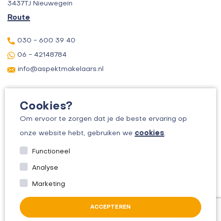
3437TJ Nieuwegein
Route
030 - 600 39 40
06 - 42148784
info@aspektmakelaars.nl
Cookies?
Om ervoor te zorgen dat je de beste ervaring op
cookies
onze website hebt, gebruiken we
.
© 2026 ASPEKT MAKELAARS
Functioneel
KVK: 30156295
Analyse
ALGEMENE VOORWAARDEN
Marketing
PRIVACYBELEID
ACCEPTEREN