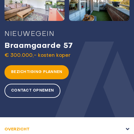
47+
NIEUWEGEIN
Braamgaarde 57
€ 300.000,- kosten koper
BEZICHTIGING PLANNEN
CONTACT OPNEMEN
OVERZICHT