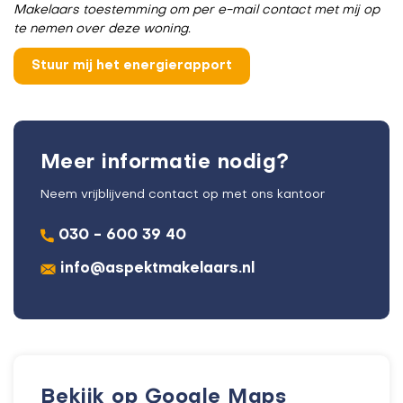
Makelaars toestemming om per e-mail contact met mij op
te nemen over deze woning.
Meer informatie nodig?
Neem vrijblijvend contact op met ons kantoor
030 - 600 39 40
info@aspektmakelaars.nl
Bekijk op Google Maps