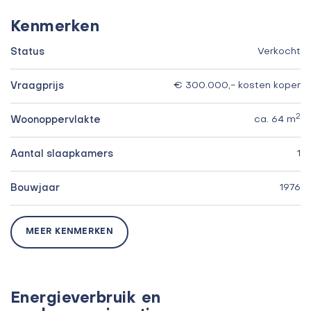
Kenmerken
Status
Verkocht
Vraagprijs
€ 300.000,- kosten koper
2
Woonoppervlakte
ca. 64 m
Aantal slaapkamers
1
Bouwjaar
1976
MEER KENMERKEN
Energieverbruik en