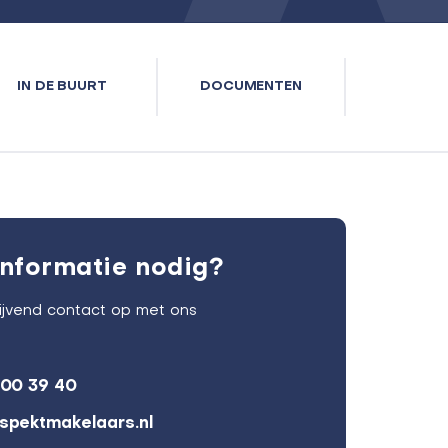
IN DE BUURT
DOCUMENTEN
nformatie nodig?
lijvend contact op met ons
600 39 40
spektmakelaars.nl