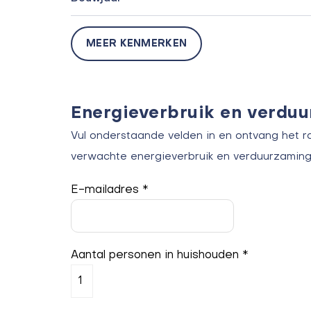
MEER KENMERKEN
Energieverbruik en verdu
Vul onderstaande velden in en ontvang het r
verwachte energieverbruik en verduurzaming
E-mailadres *
Aantal personen in huishouden *