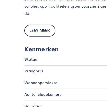
scholen, sportfaciliteiten, groenvoorzieninge
de…
LEES MEER
Kenmerken
Status
Vraagprijs
Woonoppervlakte
Aantal slaapkamers
Bouwjaar