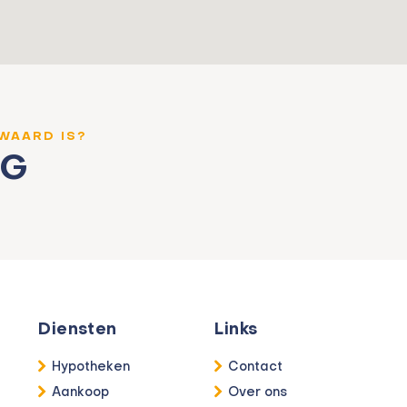
 WAARD IS?
NG
Diensten
Links
Hypotheken
Contact
Aankoop
Over ons