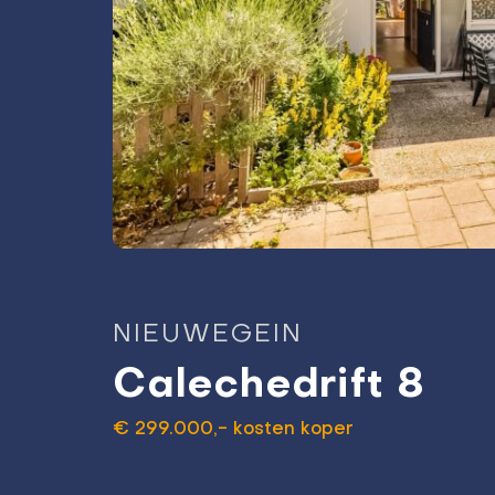
NIEUWEGEIN
Calechedrift 8
€ 299.000,- kosten koper