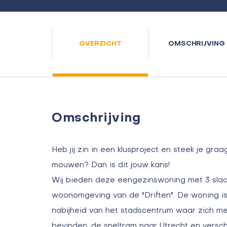
OVERZICHT
OMSCHRIJVING
Omschrijving
Heb jij zin in een klusproject en steek je gra
mouwen? Dan is dit jouw kans!
Wij bieden deze eengezinswoning met 3 sla
woonomgeving van de "Driften". De woning is
nabijheid van het stadscentrum waar zich me
bevinden, de sneltram naar Utrecht en versch