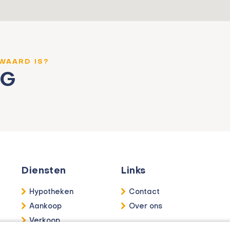
 WAARD IS?
NG
Diensten
Links
Hypotheken
Contact
Aankoop
Over ons
Verkoop