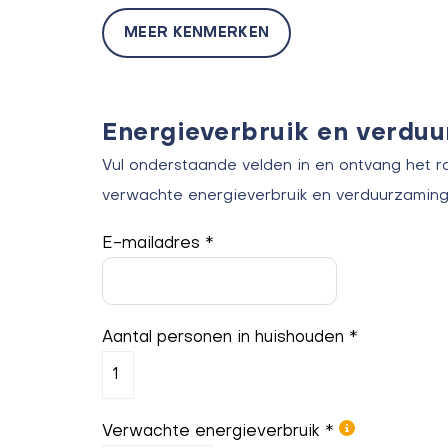
MEER KENMERKEN
Energieverbruik en verdu
Vul onderstaande velden in en ontvang het r
verwachte energieverbruik en verduurzaming
E-mailadres *
Aantal personen in huishouden *
Verwachte energieverbruik *