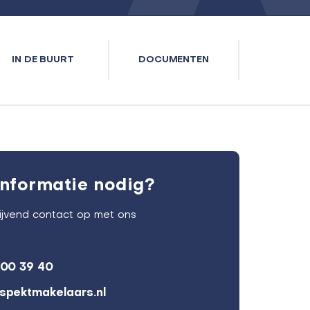
IN DE BUURT
DOCUMENTEN
nformatie nodig?
lijvend contact op met ons
600 39 40
spektmakelaars.nl