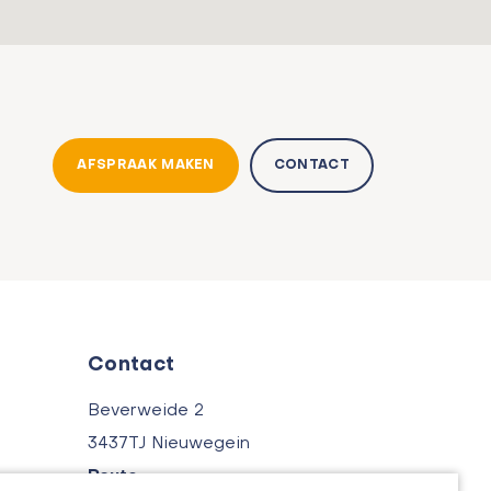
AFSPRAAK MAKEN
CONTACT
Contact
Beverweide 2
3437TJ Nieuwegein
Route