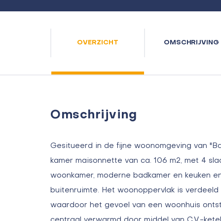
OVERZICHT
OMSCHRIJVING
Omschrijving
Gesitueerd in de fijne woonomgeving van "Bat
kamer maisonnette van ca. 106 m2, met 4 sla
woonkamer, moderne badkamer en keuken en 
buitenruimte. Het woonoppervlak is verdeeld 
waardoor het gevoel van een woonhuis onts
centraal verwarmd door middel van C.V.-kete