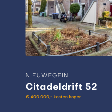
NIEUWEGEIN
Citadeldrift 52
€ 400.000,- kosten koper