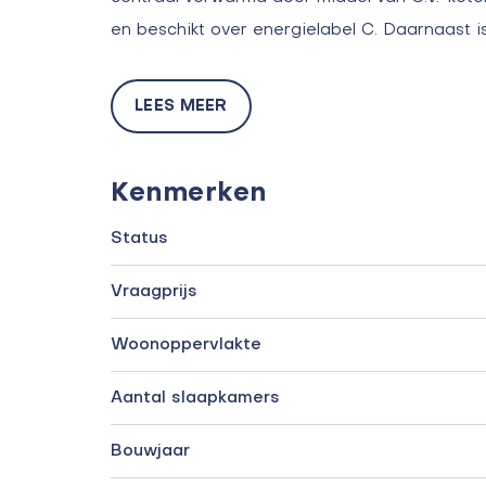
en beschikt over energielabel C. Daarnaast i
LEES MEER
Kenmerken
Status
Vraagprijs
Woonoppervlakte
Aantal slaapkamers
Bouwjaar