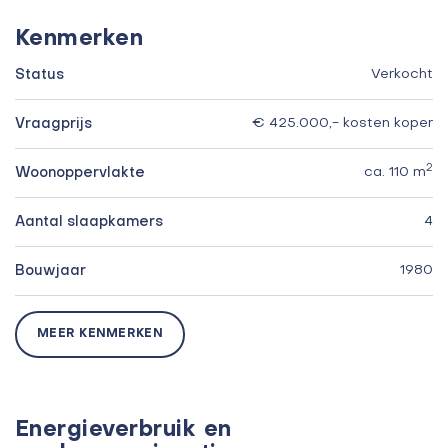
Kenmerken
Status
Verkocht
Vraagprijs
€ 425.000,- kosten koper
2
Woonoppervlakte
ca. 110 m
Aantal slaapkamers
4
Bouwjaar
1980
MEER KENMERKEN
Energieverbruik en