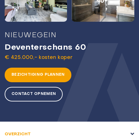
46+
NIEUWEGEIN
Deventerschans 60
€ 425.000,- kosten koper
BEZICHTIGING PLANNEN
CONTACT OPNEMEN
OVERZICHT