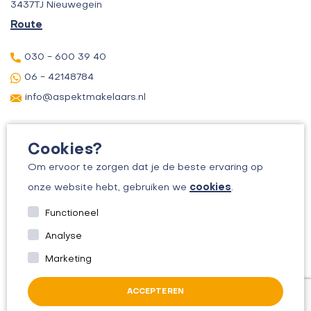
3437TJ Nieuwegein
Route
030 - 600 39 40
06 - 42148784
info@aspektmakelaars.nl
Cookies?
Om ervoor te zorgen dat je de beste ervaring op
cookies
onze website hebt, gebruiken we
.
© 2026 ASPEKT MAKELAARS
Functioneel
KVK: 30156295
Analyse
ALGEMENE VOORWAARDEN
Marketing
PRIVACYBELEID
ACCEPTEREN