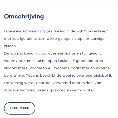
Omschrijving
Fijne eengezinswoning gesitueerd in de wijk "Fokkesteeg"
met keurige achtertuin welke gelegen is op het zonnige
zuiden!
De woning beschikt o.a. over een lichte en tuingericht
woon-/eetkamer, ruime open keuken, 3 goed bemeten
slaapkamers (voorheen 4), moderne badkamer en externe
bergruimte. Tevens beschikt de woning over energielabel B.
De woning wordt centraal verwarmd door middel van
stadsverwarming (reeds gasloos) en warm water…
LEES MEER