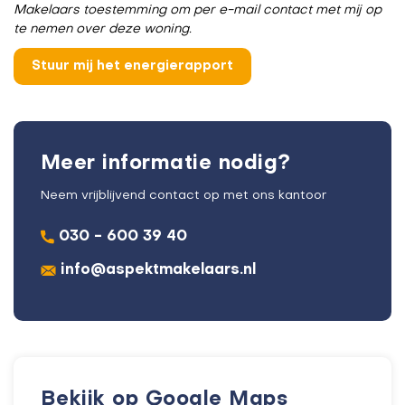
Makelaars toestemming om per e-mail contact met mij op
te nemen over deze woning.
Meer informatie nodig?
Neem vrijblijvend contact op met ons kantoor
030 - 600 39 40
info@aspektmakelaars.nl
Bekijk op Google Maps