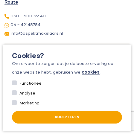
Route
030 - 600 39 40
06 - 42148784
info@aspektmakelaars.nl
Cookies?
Om ervoor te zorgen dat je de beste ervaring op
cookies
onze website hebt, gebruiken we
.
© 2026 ASPEKT MAKELAARS
Functioneel
KVK: 30156295
Analyse
ALGEMENE VOORWAARDEN
Marketing
PRIVACYBELEID
ACCEPTEREN