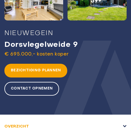
59+
NIEUWEGEIN
Dorsvlegelweide 9
€ 695.000,- kosten koper
BEZICHTIGING PLANNEN
CONTACT OPNEMEN
OVERZICHT