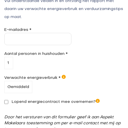
Vul onderstaande velden in en ontvang het rapport met
daarin uw verwachte energieverbruik en verduurzamingstips
op maat.
E-mailadres *
Aantal personen in huishouden *
Verwachte energieverbruik *
Lopend energiecontract mee overnemen?
Door het versturen van dit formulier geef ik aan Aspekt
Makelaars toestemming om per e-mail contact met mij op