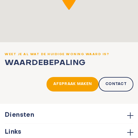
WEET JE AL WAT DE HUIDIGE WONING WAARD IS?
WAARDEBEPALING
AFSPRAAK MAKEN
CONTACT
Diensten
Hypotheken
Links
Aankoop