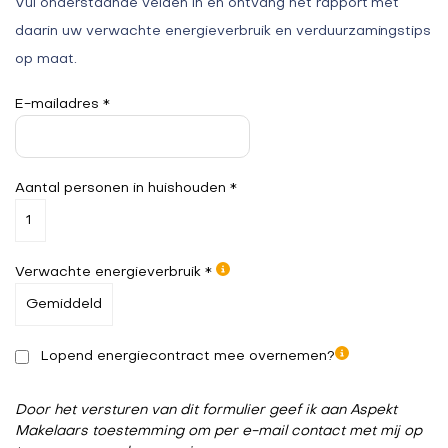
Vul onderstaande velden in en ontvang het rapport met
daarin uw verwachte energieverbruik en verduurzamingstips
op maat.
E-mailadres *
Aantal personen in huishouden *
Verwachte energieverbruik *
Lopend energiecontract mee overnemen?
Door het versturen van dit formulier geef ik aan Aspekt
Makelaars toestemming om per e-mail contact met mij op