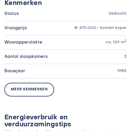
Kenmerken
Status
Verkocht
Vraagprijs
€ 475.000,- kosten koper
2
Woonoppervlakte
ca. 129 m
Aantal slaapkamers
3
Bouwjaar
1985
MEER KENMERKEN
Energieverbruik en
verduurzamingstips