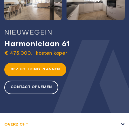
46+
NIEUWEGEIN
Harmonielaan 61
€ 475.000,- kosten koper
BEZICHTIGING PLANNEN
CONTACT OPNEMEN
OVERZICHT