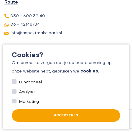
Route
030 - 600 39 40
06 - 42148784
info@aspektmakelaars.nl
Cookies?
Om ervoor te zorgen dat je de beste ervaring op
cookies
onze website hebt, gebruiken we
.
© 2026 ASPEKT MAKELAARS
Functioneel
KVK: 30156295
Analyse
ALGEMENE VOORWAARDEN
Marketing
PRIVACYBELEID
ACCEPTEREN