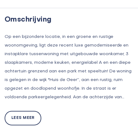
Omschrijving
Op een bijzondere locatie, in een groene en rustige
woonomgeving, ligt deze recent luxe gemoderniseerde en
instapklare tussenwoning met uitgebouwde woonkamer, 3
slaapkamers, moderne keuken, energielabel A en een diepe
achtertuin grenzend aan een park met speeltuin! De woning
is gelegen in de wijk "Huis de Geer’’, aan een rustig, ruim
opgezet en doodlopend woonhofje. In de straat is er
voldoende parkeergelegenheid. Aan de achterzijde van…
LEES MEER