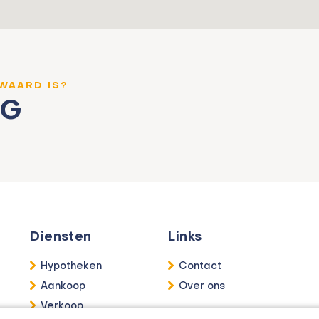
 WAARD IS?
NG
Diensten
Links
Hypotheken
Contact
Aankoop
Over ons
Verkoop