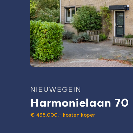
NIEUWEGEIN
Harmonielaan 70
€ 435.000,- kosten koper