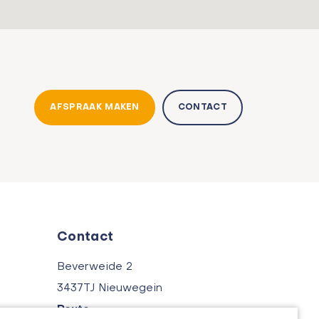
AFSPRAAK MAKEN
CONTACT
Contact
Beverweide 2
3437TJ Nieuwegein
Route