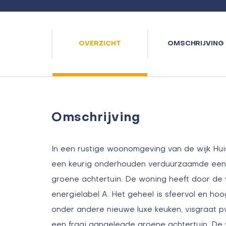
OVERZICHT
OMSCHRIJVING
Omschrijving
In een rustige woonomgeving van de wijk Hui
een keurig onderhouden verduurzaamde een
groene achtertuin. De woning heeft door de
energielabel A. Het geheel is sfeervol en h
onder andere nieuwe luxe keuken, visgraat pv
een fraai aangelegde groene achtertuin. De 