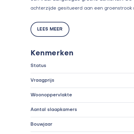
achterzijde gesitueerd aan een groenstrook
LEES MEER
Kenmerken
Status
Vraagprijs
Woonoppervlakte
Aantal slaapkamers
Bouwjaar