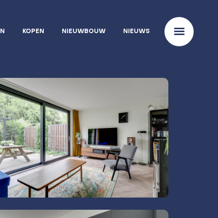
EN
KOPEN
NIEUWBOUW
NIEUWS