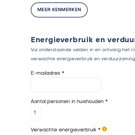
MEER KENMERKEN
Energieverbruik en verdu
Vul onderstaande velden in en ontvang het r
verwachte energieverbruik en verduurzaming
E-mailadres *
Aantal personen in huishouden *
Verwachte energieverbruik *