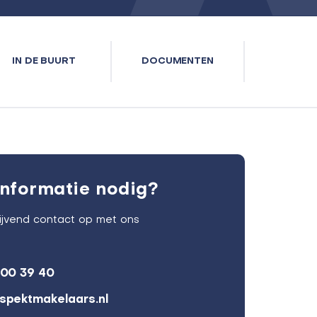
IN DE BUURT
DOCUMENTEN
nformatie nodig?
lijvend contact op met ons
600 39 40
spektmakelaars.nl