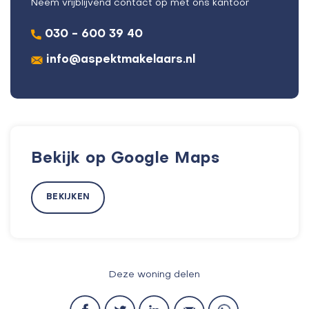
Neem vrijblijvend contact op met ons kantoor
030 - 600 39 40
info@aspektmakelaars.nl
Bekijk op Google Maps
BEKIJKEN
Deze woning delen