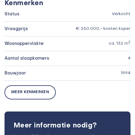
Kenmerken
Status
Verkocht
Vraagprijs
€ 550.000,- kosten koper
2
Woonoppervlakte
ca. 132 m
Aantal slaapkamers
4
Bouwjaar
1994
MEER KENMERKEN
Meer informatie nodig?