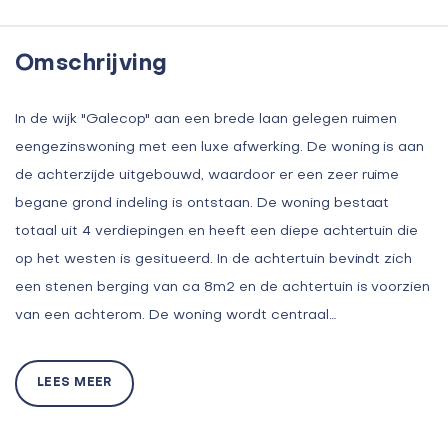
Omschrijving
In de wijk "Galecop" aan een brede laan gelegen ruimen
eengezinswoning met een luxe afwerking. De woning is aan
de achterzijde uitgebouwd, waardoor er een zeer ruime
begane grond indeling is ontstaan. De woning bestaat
totaal uit 4 verdiepingen en heeft een diepe achtertuin die
op het westen is gesitueerd. In de achtertuin bevindt zich
een stenen berging van ca 8m2 en de achtertuin is voorzien
van een achterom. De woning wordt centraal…
LEES MEER