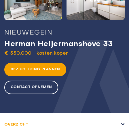
49+
NIEUWEGEIN
Herman Heijermanshove 33
€ 550.000,- kosten koper
BEZICHTIGING PLANNEN
CONTACT OPNEMEN
OVERZICHT