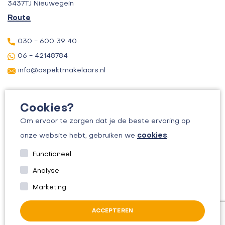
3437TJ Nieuwegein
Route
030 - 600 39 40
06 - 42148784
info@aspektmakelaars.nl
Cookies?
Om ervoor te zorgen dat je de beste ervaring op
cookies
onze website hebt, gebruiken we
.
© 2026 ASPEKT MAKELAARS
Functioneel
KVK: 30156295
Analyse
ALGEMENE VOORWAARDEN
Marketing
PRIVACYBELEID
ACCEPTEREN