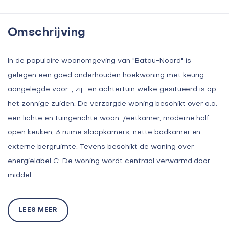
Omschrijving
In de populaire woonomgeving van "Batau-Noord" is
gelegen een goed onderhouden hoekwoning met keurig
aangelegde voor-, zij- en achtertuin welke gesitueerd is op
het zonnige zuiden. De verzorgde woning beschikt over o.a.
een lichte en tuingerichte woon-/eetkamer, moderne half
open keuken, 3 ruime slaapkamers, nette badkamer en
externe bergruimte. Tevens beschikt de woning over
energielabel C. De woning wordt centraal verwarmd door
middel…
LEES MEER