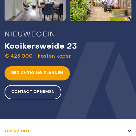
33+
NIEUWEGEIN
Kooikersweide 23
€ 425.000,- kosten koper
BEZICHTIGING PLANNEN
CONTACT OPNEMEN
OVERZICHT