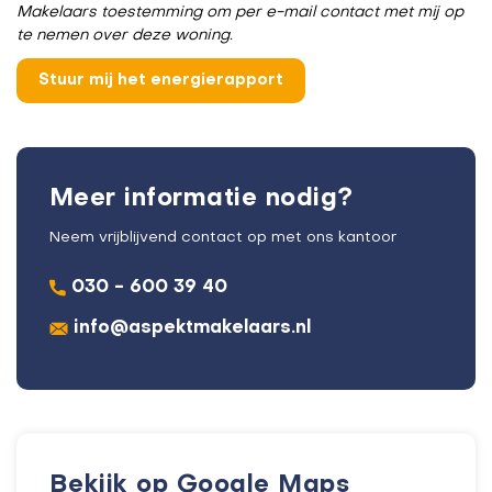
Makelaars toestemming om per e-mail contact met mij op
te nemen over deze woning.
Meer informatie nodig?
Neem vrijblijvend contact op met ons kantoor
030 - 600 39 40
info@aspektmakelaars.nl
Bekijk op Google Maps