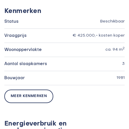
Kenmerken
Status
Beschikbaar
Vraagprijs
€ 425.000,- kosten koper
2
Woonoppervlakte
ca. 94 m
Aantal slaapkamers
3
Bouwjaar
1981
MEER KENMERKEN
Energieverbruik en