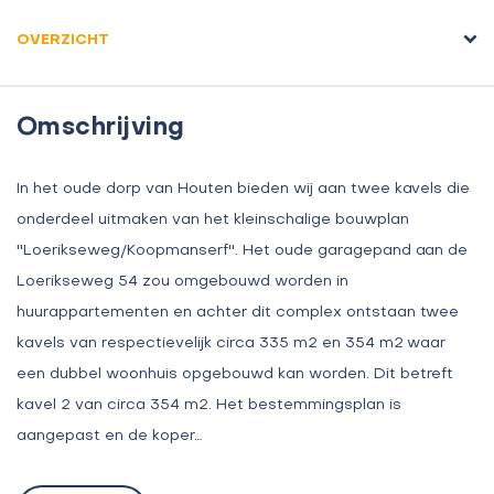
OVERZICHT
Omschrijving
In het oude dorp van Houten bieden wij aan twee kavels die
onderdeel uitmaken van het kleinschalige bouwplan
''Loerikseweg/Koopmanserf''. Het oude garagepand aan de
Loerikseweg 54 zou omgebouwd worden in
huurappartementen en achter dit complex ontstaan twee
kavels van respectievelijk circa 335 m2 en 354 m2 waar
een dubbel woonhuis opgebouwd kan worden. Dit betreft
kavel 2 van circa 354 m2. Het bestemmingsplan is
aangepast en de koper…