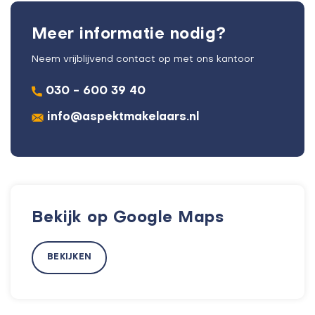
Meer informatie nodig?
Neem vrijblijvend contact op met ons kantoor
030 - 600 39 40
info@aspektmakelaars.nl
Bekijk op Google Maps
BEKIJKEN