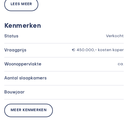
LEES MEER
Kenmerken
Status
Verkocht
Vraagprijs
€ 450.000,- kosten koper
Woonoppervlakte
ca.
Aantal slaapkamers
Bouwjaar
MEER KENMERKEN