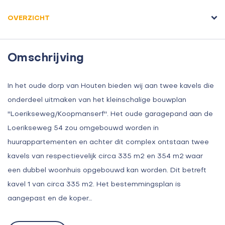
OVERZICHT
Omschrijving
In het oude dorp van Houten bieden wij aan twee kavels die
onderdeel uitmaken van het kleinschalige bouwplan
''Loerikseweg/Koopmanserf''. Het oude garagepand aan de
Loerikseweg 54 zou omgebouwd worden in
huurappartementen en achter dit complex ontstaan twee
kavels van respectievelijk circa 335 m2 en 354 m2 waar
een dubbel woonhuis opgebouwd kan worden. Dit betreft
kavel 1 van circa 335 m2. Het bestemmingsplan is
aangepast en de koper…