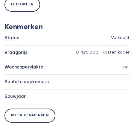
LEES MEER
Kenmerken
Status
Verkocht
Vraagprijs
€ 425.000,- kosten koper
Woonoppervlakte
ca.
Aantal slaapkamers
Bouwjaar
MEER KENMERKEN