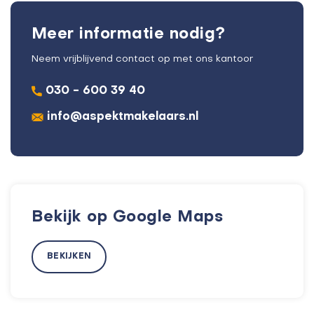
Meer informatie nodig?
Neem vrijblijvend contact op met ons kantoor
030 - 600 39 40
info@aspektmakelaars.nl
Bekijk op Google Maps
BEKIJKEN