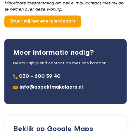
Makelaars toestemming om per e-mail contact met mij op
te nemen over deze woning.
Meer informatie nodig?
Neem vrijblijvend contact op met ons kantoor
030 - 600 39 40
info@aspektmakelaars.nl
Bekijk op Google Maps