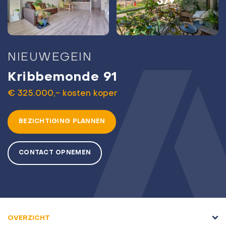
37+
NIEUWEGEIN
Kribbemonde 91
€ 325.000,- kosten koper
BEZICHTIGING PLANNEN
CONTACT OPNEMEN
OVERZICHT