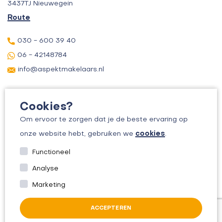
3437TJ Nieuwegein
Route
030 - 600 39 40
06 - 42148784
info@aspektmakelaars.nl
Cookies?
Om ervoor te zorgen dat je de beste ervaring op
cookies
onze website hebt, gebruiken we
.
© 2026 ASPEKT MAKELAARS
Functioneel
KVK: 30156295
Analyse
ALGEMENE VOORWAARDEN
Marketing
PRIVACYBELEID
ACCEPTEREN