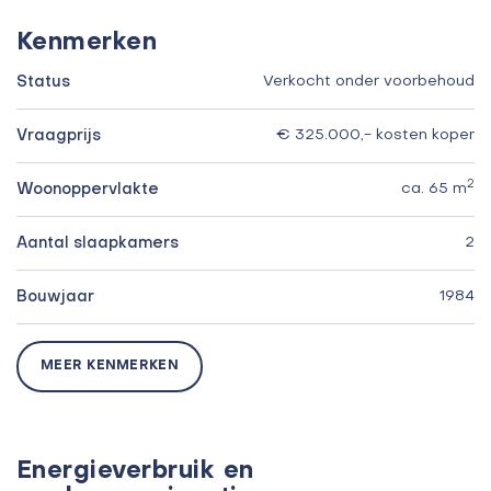
Kenmerken
Status
Verkocht onder voorbehoud
Vraagprijs
€ 325.000,- kosten koper
2
Woonoppervlakte
ca. 65 m
Aantal slaapkamers
2
Bouwjaar
1984
MEER KENMERKEN
Energieverbruik en