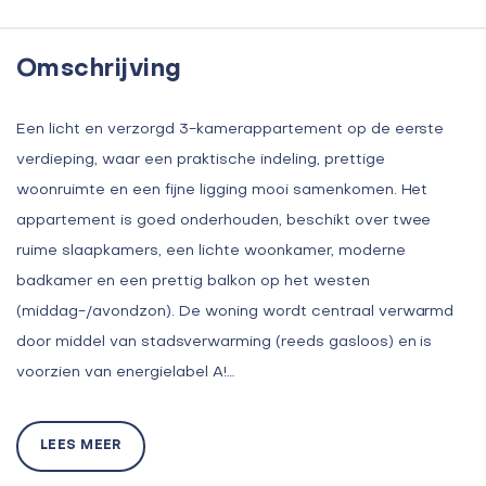
Omschrijving
Een licht en verzorgd 3-kamerappartement op de eerste
verdieping, waar een praktische indeling, prettige
woonruimte en een fijne ligging mooi samenkomen. Het
appartement is goed onderhouden, beschikt over twee
ruime slaapkamers, een lichte woonkamer, moderne
badkamer en een prettig balkon op het westen
(middag-/avondzon). De woning wordt centraal verwarmd
door middel van stadsverwarming (reeds gasloos) en is
voorzien van energielabel A!…
LEES MEER