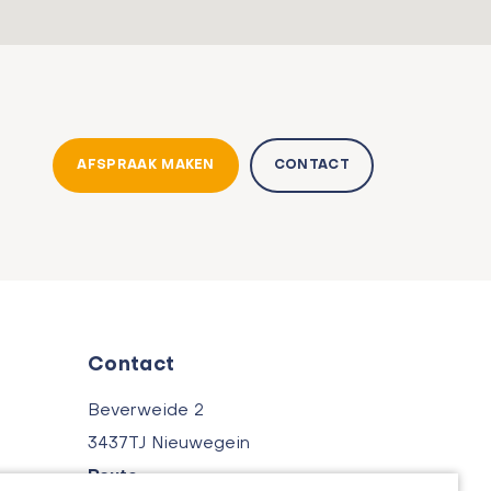
AFSPRAAK MAKEN
CONTACT
Contact
Beverweide 2
3437TJ Nieuwegein
Route