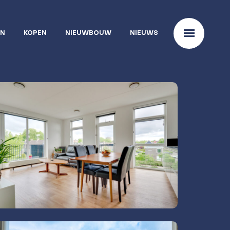
EN
KOPEN
NIEUWBOUW
NIEUWS