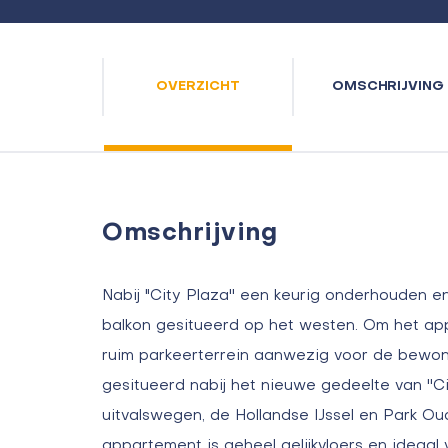
OVERZICHT
OMSCHRIJVING
Omschrijving
Nabij "City Plaza'' een keurig onderhouden 
balkon gesitueerd op het westen. Om het a
ruim parkeerterrein aanwezig voor de bewone
gesitueerd nabij het nieuwe gedeelte van ''Cit
uitvalswegen, de Hollandse IJssel en Park O
appartement is geheel gelijkvloers en ideaal