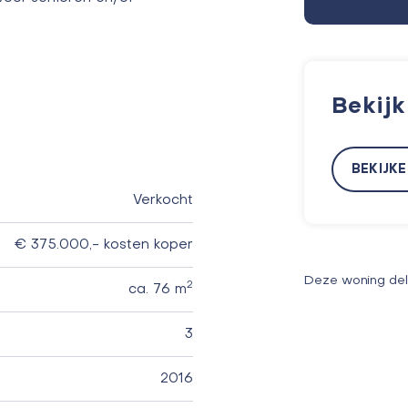
Bekij
BEKIJK
Verkocht
€ 375.000,- kosten koper
Deze woning de
2
ca. 76 m
3
2016