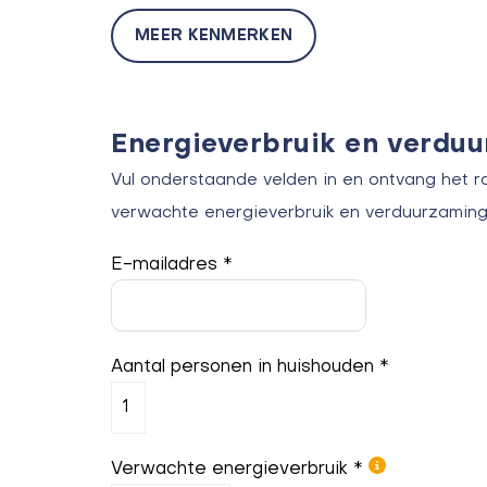
MEER KENMERKEN
Energieverbruik en verdu
Vul onderstaande velden in en ontvang het r
verwachte energieverbruik en verduurzaming
E-mailadres *
Aantal personen in huishouden *
Verwachte energieverbruik *