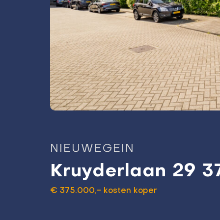
NIEUWEGEIN
Kruyderlaan 29 3
€ 375.000,- kosten koper