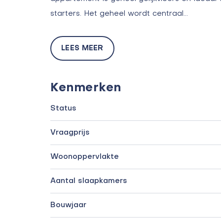
starters. Het geheel wordt centraal…
LEES MEER
Kenmerken
Status
Vraagprijs
Woonoppervlakte
Aantal slaapkamers
Bouwjaar