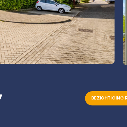
7
BEZICHTIGING 