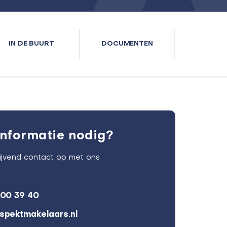
IN DE BUURT
DOCUMENTEN
nformatie nodig?
lijvend contact op met ons
600 39 40
spektmakelaars.nl