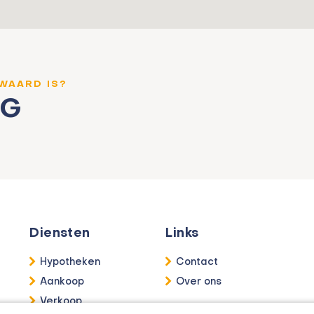
 WAARD IS?
NG
Diensten
Links
Hypotheken
Contact
Aankoop
Over ons
Verkoop