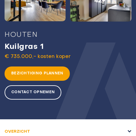
42+
HOUTEN
Kuilgras 1
€ 735.000,- kosten koper
BEZICHTIGING PLANNEN
CONTACT OPNEMEN
OVERZICHT