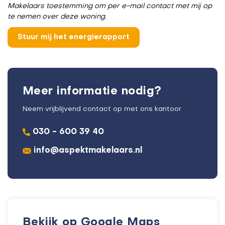
Makelaars toestemming om per e-mail contact met mij op
te nemen over deze woning.
Meer informatie nodig?
Neem vrijblijvend contact op met ons kantoor
030 - 600 39 40
info@aspektmakelaars.nl
Bekijk op Google Maps