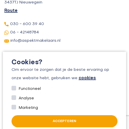
3437TJ Nieuwegein
Route
030 - 600 39 40
06 - 42148784
info@aspektmakelaars.nl
Cookies?
Om ervoor te zorgen dat je de beste ervaring op
cookies
onze website hebt, gebruiken we
.
© 2026 ASPEKT MAKELAARS
Functioneel
KVK: 30156295
Analyse
ALGEMENE VOORWAARDEN
Marketing
PRIVACYBELEID
ACCEPTEREN