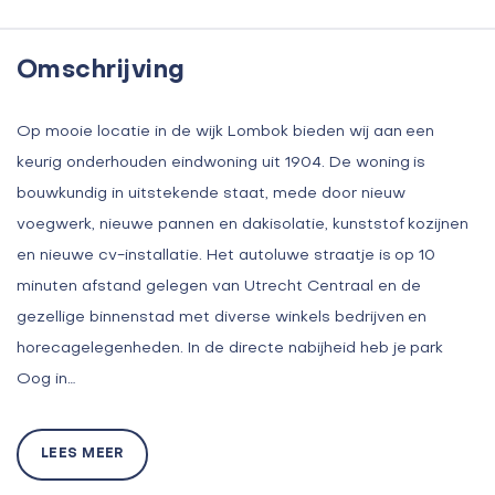
Omschrijving
Op mooie locatie in de wijk Lombok bieden wij aan een
keurig onderhouden eindwoning uit 1904. De woning is
bouwkundig in uitstekende staat, mede door nieuw
voegwerk, nieuwe pannen en dakisolatie, kunststof kozijnen
en nieuwe cv-installatie. Het autoluwe straatje is op 10
minuten afstand gelegen van Utrecht Centraal en de
gezellige binnenstad met diverse winkels bedrijven en
horecagelegenheden. In de directe nabijheid heb je park
Oog in…
LEES MEER