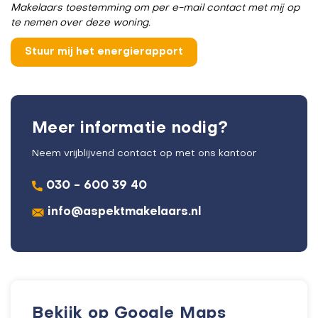
Makelaars toestemming om per e-mail contact met mij op
te nemen over deze woning.
Meer informatie nodig?
Neem vrijblijvend contact op met ons kantoor
030 - 600 39 40
info@aspektmakelaars.nl
Bekijk op Google Maps