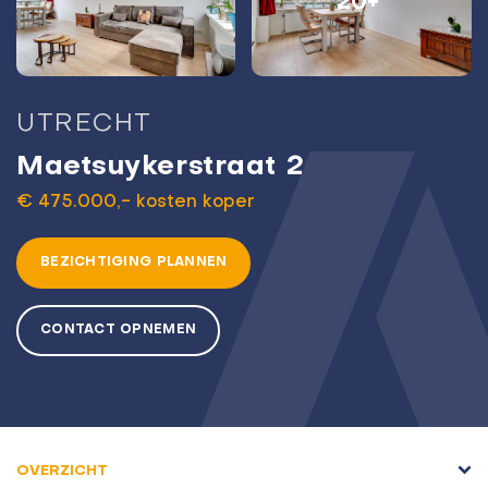
20+
UTRECHT
Maetsuykerstraat 2
€ 475.000,- kosten koper
BEZICHTIGING PLANNEN
CONTACT OPNEMEN
OVERZICHT