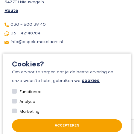
3437TJ Nieuwegein
Route
030 - 600 39 40
06 - 42148784
info@aspektmakelaars.nl
Cookies?
Om ervoor te zorgen dat je de beste ervaring op
cookies
onze website hebt, gebruiken we
.
© 2026 ASPEKT MAKELAARS
Functioneel
KVK: 30156295
Analyse
ALGEMENE VOORWAARDEN
Marketing
PRIVACYBELEID
ACCEPTEREN