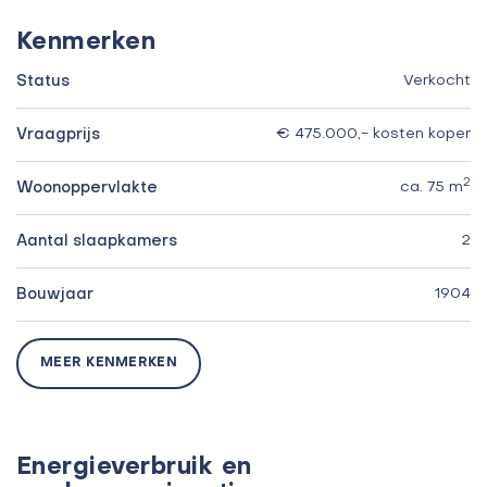
Kenmerken
Status
Verkocht
Vraagprijs
€ 475.000,- kosten koper
2
Woonoppervlakte
ca. 75 m
Aantal slaapkamers
2
Bouwjaar
1904
MEER KENMERKEN
Energieverbruik en