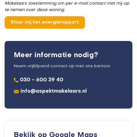
Makelaars toestemming om per e-mail contact met mij op
te nemen over deze woning.
Meer informatie nodig?
Neem vrijblijvend contact op met ons kantoor
030 - 600 39 40
info@aspektmakelaars.nl
Bekijk op Google Maps