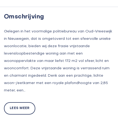
Omschrijving
Gelegen in het voormalige politiebureau van Oud-Vreeswijk
in Nieuwegein, dat is omgetoverd tot een sfeervolle unieke
woonlocatie, bieden wij deze fraaie vrijstaande
levensloopbestendige woning aan met een
woonoppervlakte van maar liefst 172 m2 vol sfeer, licht en
wooncomfort. Deze vrijstaande woning is verrassend ruim
en charmant ingedeeld. Denk aan een prachtige, lichte
woon-/eetkamer met een royale plafondhoogte van 2,85
meter, een…
LEES MEER