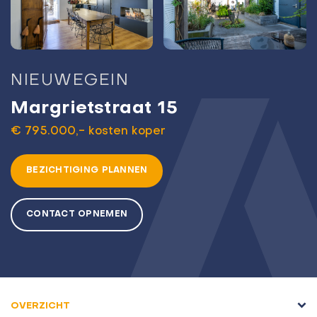
78+
NIEUWEGEIN
Margrietstraat 15
€ 795.000,- kosten koper
BEZICHTIGING PLANNEN
CONTACT OPNEMEN
OVERZICHT