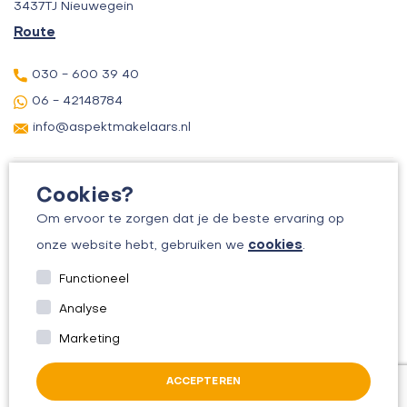
3437TJ Nieuwegein
Route
030 - 600 39 40
06 - 42148784
info@aspektmakelaars.nl
Cookies?
Om ervoor te zorgen dat je de beste ervaring op
cookies
onze website hebt, gebruiken we
.
© 2026 ASPEKT MAKELAARS
Functioneel
KVK: 30156295
Analyse
ALGEMENE VOORWAARDEN
Marketing
PRIVACYBELEID
ACCEPTEREN