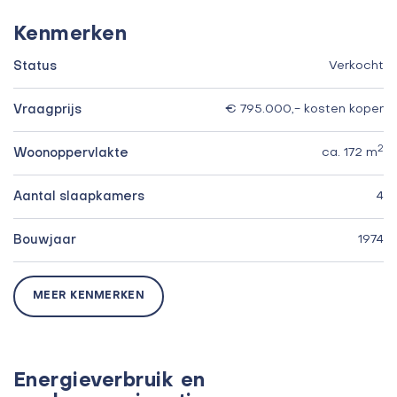
Kenmerken
Status
Verkocht
Vraagprijs
€ 795.000,- kosten koper
2
Woonoppervlakte
ca. 172 m
Aantal slaapkamers
4
Bouwjaar
1974
MEER KENMERKEN
Energieverbruik en