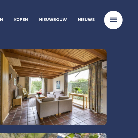
EN
KOPEN
NIEUWBOUW
NIEUWS