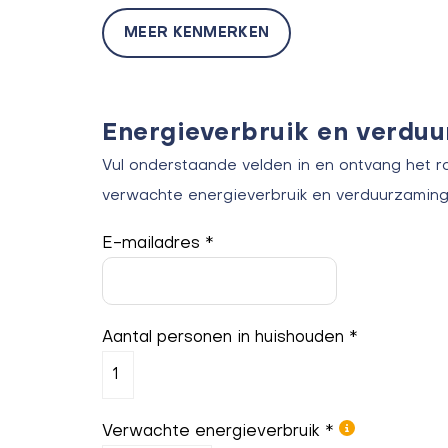
MEER KENMERKEN
Energieverbruik en verdu
Vul onderstaande velden in en ontvang het r
verwachte energieverbruik en verduurzaming
E-mailadres *
Aantal personen in huishouden *
Verwachte energieverbruik *