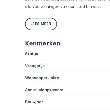
alle voorzieningen van een stad binnen…
LEES MEER
Kenmerken
Status
Vraagprijs
Woonoppervlakte
Aantal slaapkamers
Bouwjaar