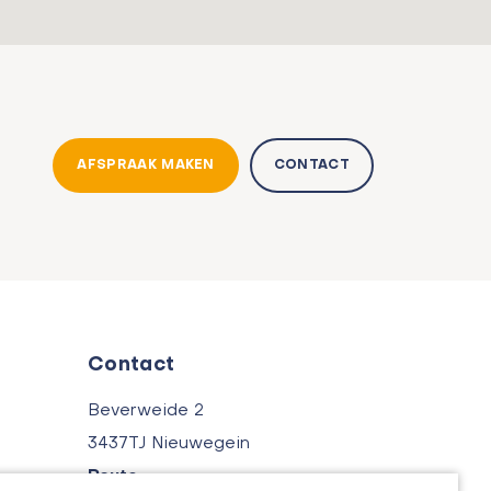
AFSPRAAK MAKEN
CONTACT
Contact
Beverweide 2
3437TJ Nieuwegein
Route