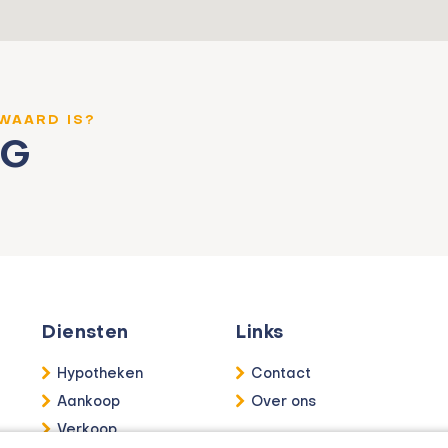
 WAARD IS?
NG
Diensten
Links
Hypotheken
Contact
Aankoop
Over ons
Verkoop