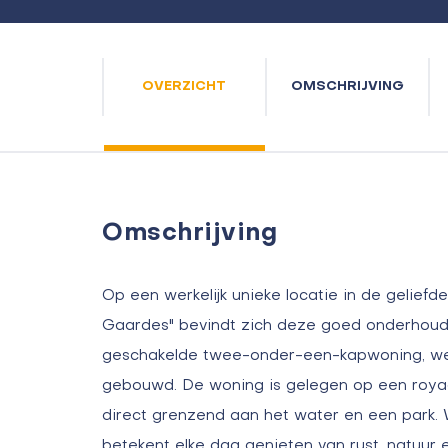
OVERZICHT
OMSCHRIJVING
Omschrijving
Op een werkelijk unieke locatie in de geliefde,
Gaardes" bevindt zich deze goed onderhou
geschakelde twee-onder-een-kapwoning, welk
gebouwd. De woning is gelegen op een royaa
direct grenzend aan het water en een park.
betekent elke dag genieten van rust, natuur en