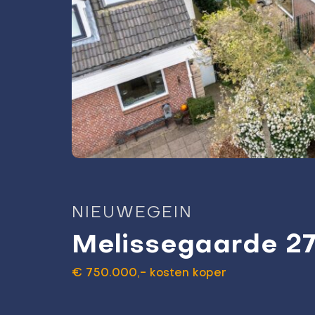
NIEUWEGEIN
Melissegaarde 2
€ 750.000,- kosten koper