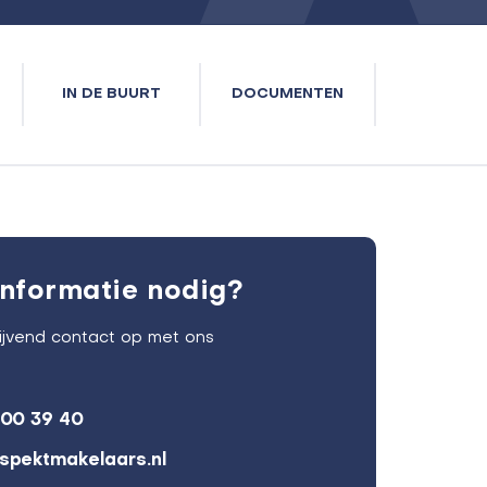
IN DE BUURT
DOCUMENTEN
nformatie nodig?
lijvend contact op met ons
600 39 40
spektmakelaars.nl