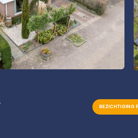
7
BEZICHTIGING 