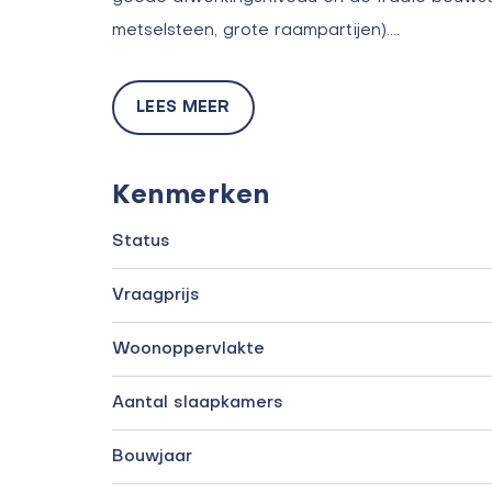
metselsteen, grote raampartijen).…
LEES MEER
Kenmerken
Status
Vraagprijs
Woonoppervlakte
Aantal slaapkamers
Bouwjaar