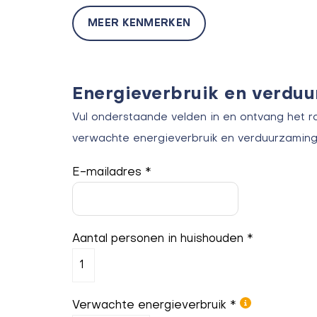
MEER KENMERKEN
Energieverbruik en verdu
Vul onderstaande velden in en ontvang het r
verwachte energieverbruik en verduurzaming
E-mailadres *
Aantal personen in huishouden *
Verwachte energieverbruik *