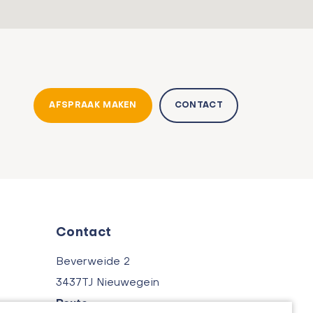
AFSPRAAK MAKEN
CONTACT
Contact
Beverweide 2
3437TJ Nieuwegein
Route