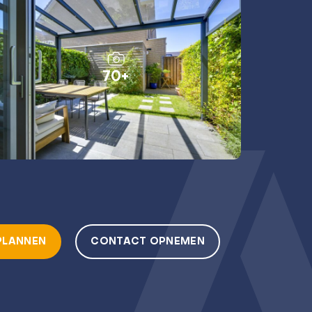
70+
PLANNEN
CONTACT OPNEMEN