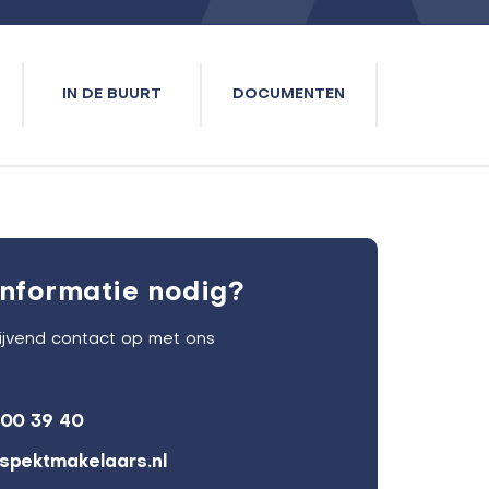
IN DE BUURT
DOCUMENTEN
nformatie nodig?
lijvend contact op met ons
600 39 40
spektmakelaars.nl