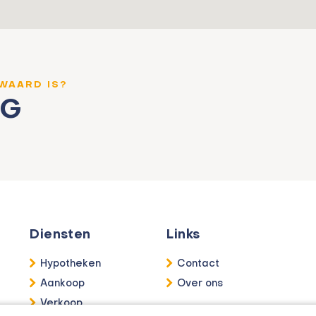
 WAARD IS?
NG
Diensten
Links
Hypotheken
Contact
Aankoop
Over ons
Verkoop