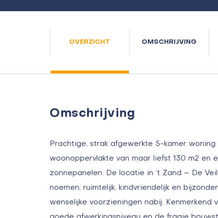
OVERZICHT
OMSCHRIJVING
Omschrijving
Prachtige, strak afgewerkte 5-kamer woning
woonoppervlakte van maar liefst 130 m2 en e
zonnepanelen. De locatie in ’t Zand – De Veili
noemen; ruimtelijk, kindvriendelijk en bijzonder
wenselijke voorzieningen nabij. Kenmerkend 
goede afwerkingsniveau en de fraaie bouwsti