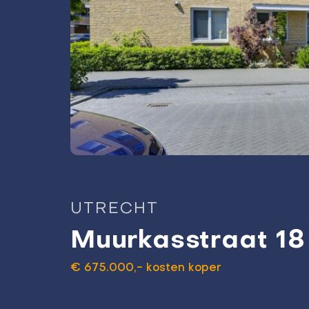
UTRECHT
Muurkasstraat 18
€ 675.000,- kosten koper