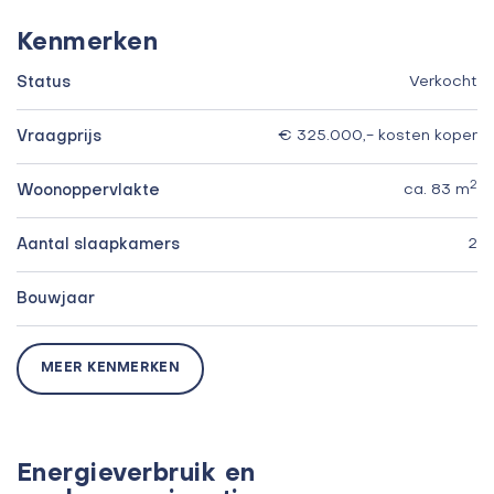
Kenmerken
Status
Verkocht
Vraagprijs
€ 325.000,- kosten koper
2
Woonoppervlakte
ca. 83 m
Aantal slaapkamers
2
Bouwjaar
MEER KENMERKEN
Energieverbruik en