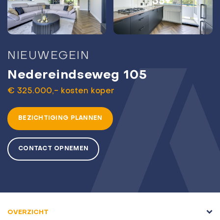
35+
NIEUWEGEIN
Nedereindseweg 105
€ 325.000,- kosten koper
BEZICHTIGING PLANNEN
CONTACT OPNEMEN
OVERZICHT