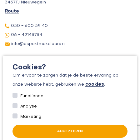
3437TJ Nieuwegein
Route
030 - 600 39 40
06 - 42148784
info@aspektmakelaars.nl
Cookies?
Om ervoor te zorgen dat je de beste ervaring op
cookies
onze website hebt, gebruiken we
.
© 2026 ASPEKT MAKELAARS
Functioneel
KVK: 30156295
Analyse
ALGEMENE VOORWAARDEN
Marketing
PRIVACYBELEID
ACCEPTEREN