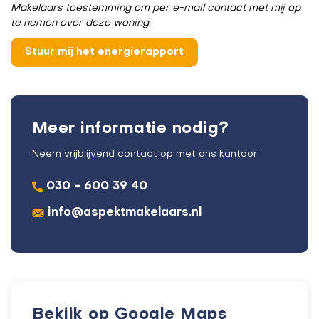
Makelaars toestemming om per e-mail contact met mij op
te nemen over deze woning.
Meer informatie nodig?
Neem vrijblijvend contact op met ons kantoor
030 - 600 39 40
info@aspektmakelaars.nl
Bekijk op Google Maps