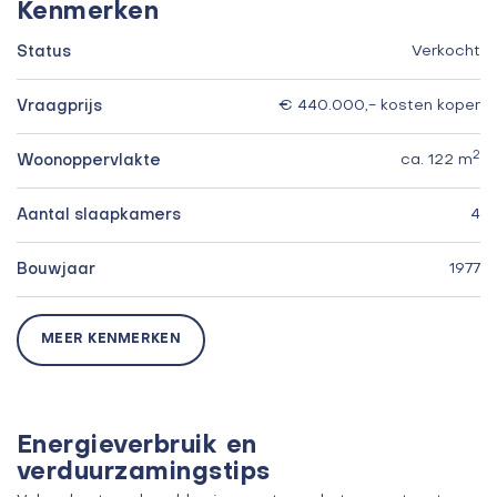
Kenmerken
Status
Verkocht
Vraagprijs
€ 440.000,- kosten koper
2
Woonoppervlakte
ca. 122 m
Aantal slaapkamers
4
Bouwjaar
1977
MEER KENMERKEN
Energieverbruik en
verduurzamingstips