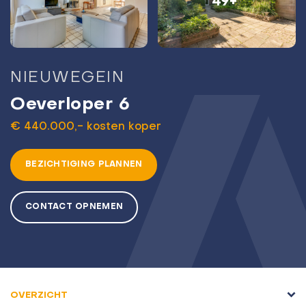
49+
NIEUWEGEIN
Oeverloper 6
€ 440.000,- kosten koper
BEZICHTIGING PLANNEN
CONTACT OPNEMEN
OVERZICHT