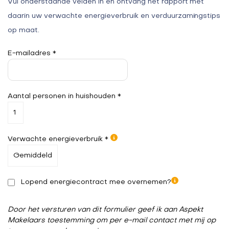
Vul onderstaande velden in en ontvang het rapport met
daarin uw verwachte energieverbruik en verduurzamingstips
op maat.
E-mailadres *
Aantal personen in huishouden *
Verwachte energieverbruik *
Lopend energiecontract mee overnemen?
Door het versturen van dit formulier geef ik aan Aspekt
Makelaars toestemming om per e-mail contact met mij op