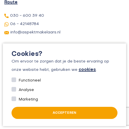
Route
030 - 600 39 40
06 - 42148784
info@aspektmakelaars.nl
Cookies?
Om ervoor te zorgen dat je de beste ervaring op
cookies
onze website hebt, gebruiken we
.
© 2026 ASPEKT MAKELAARS
Functioneel
KVK: 30156295
Analyse
ALGEMENE VOORWAARDEN
Marketing
PRIVACYBELEID
ACCEPTEREN