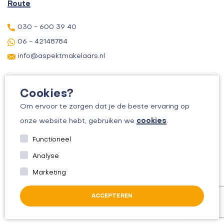
Route
030 - 600 39 40
06 - 42148784
info@aspektmakelaars.nl
Cookies?
Om ervoor te zorgen dat je de beste ervaring op
cookies
onze website hebt, gebruiken we
.
© 2026 ASPEKT MAKELAARS
Functioneel
KVK: 30156295
Analyse
ALGEMENE VOORWAARDEN
Marketing
PRIVACYBELEID
ACCEPTEREN