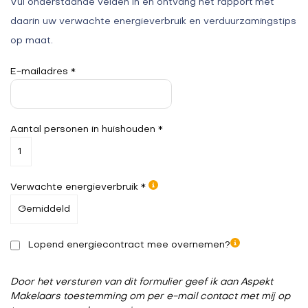
Vul onderstaande velden in en ontvang het rapport met
daarin uw verwachte energieverbruik en verduurzamingstips
op maat.
E-mailadres *
Aantal personen in huishouden *
Verwachte energieverbruik *
Lopend energiecontract mee overnemen?
Door het versturen van dit formulier geef ik aan Aspekt
Makelaars toestemming om per e-mail contact met mij op