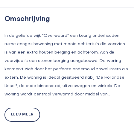
Omschrijving
In de geliefde wijk "Overwaard" een keurig onderhouden
ruime eengezinswoning met mooie achtertuin die voorzien
is van een extra houten berging en achterom. Aan de
voorzijde is een stenen berging aangebouwd. De woning
kenmerkt zich door het perfecte onderhoud zowel intern als
extern. De woning is ideaal gesitueerd nabij "De Hollandse
IJssel", de oude binnenstad, uitvalswegen en winkels. De
woning wordt centraal verwarmd door middel van…
LEES MEER