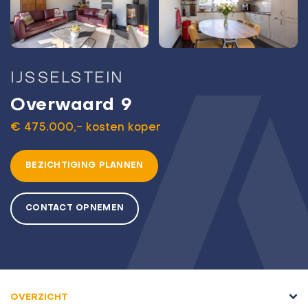
44+
IJSSELSTEIN
Overwaard 9
€ 475.000,- kosten koper
BEZICHTIGING PLANNEN
CONTACT OPNEMEN
OVERZICHT