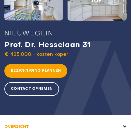
70+
NIEUWEGEIN
Prof. Dr. Hesselaan 31
€ 425.000,- kosten koper
BEZICHTIGING PLANNEN
CONTACT OPNEMEN
OVERZICHT