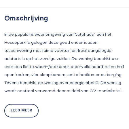
Omschrijving
In de populaire woonomgeving van "Jutphaas" aan het
Hessepark is gelegen deze goed onderhouden
tussenwoning met ruime voortuin en fraai aangelegde
achtertuin op het zonnige zuiden. De woning beschikt o.a.
over een lichte woon-/eetkamer, sfeervolle haard, ruime half
open keuken, vier slaapkamers, nette badkamer en berging.
Tevens beschikt de woning over energielabel C. De woning
wordt centraal verwarmd door middel van C.V.-combiketel…
LEES MEER