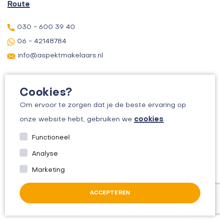
Route
030 - 600 39 40
06 - 42148784
info@aspektmakelaars.nl
Cookies?
Om ervoor te zorgen dat je de beste ervaring op
cookies
onze website hebt, gebruiken we
.
© 2026 ASPEKT MAKELAARS
Functioneel
KVK: 30156295
Analyse
ALGEMENE VOORWAARDEN
Marketing
PRIVACYBELEID
ACCEPTEREN