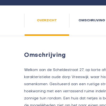
OVERZICHT
OMSCHRIJVING
Omschrijving
Welkom aan de Scheldestraat 27, op korte af
karakteristieke oude dorp Vreeswijk, waar his
samenkomen. Gesitueerd aan een rustige stra
hoekwoning met een verrassend ruime indeling
zonnige tuin rondom. Een huis dat netjes is
de mogelijkheden ziet om het naar eigen sm