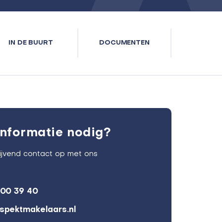
IN DE BUURT
DOCUMENTEN
nformatie nodig?
lijvend contact op met ons
600 39 40
spektmakelaars.nl