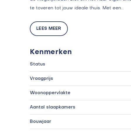
te toveren tot jouw ideale thuis. Met een…
LEES MEER
Kenmerken
Status
Vraagprijs
Woonoppervlakte
Aantal slaapkamers
Bouwjaar