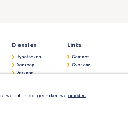
Diensten
Links
Hypotheken
Contact
Aankoop
Over ons
Verkoop
Taxatie
Verhuur
nze website hebt, gebruiken we
cookies
.