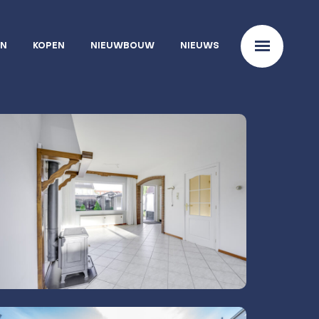
EN
KOPEN
NIEUWBOUW
NIEUWS