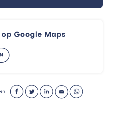
k op Google Maps
EN
len