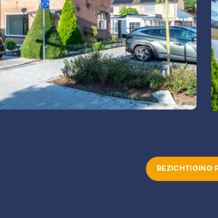
BEZICHTIGING 