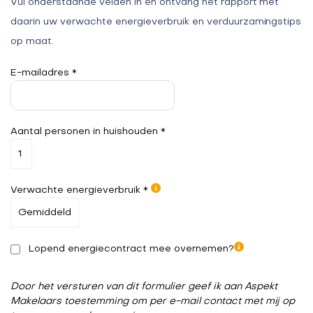
Vul onderstaande velden in en ontvang het rapport met
daarin uw verwachte energieverbruik en verduurzamingstips
op maat.
E-mailadres *
Aantal personen in huishouden *
Verwachte energieverbruik *
Lopend energiecontract mee overnemen?
Door het versturen van dit formulier geef ik aan Aspekt
Makelaars toestemming om per e-mail contact met mij op