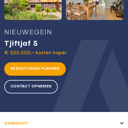
59+
NIEUWEGEIN
Tjiftjaf 5
€ 525.000,- kosten koper
BEZICHTIGING PLANNEN
CONTACT OPNEMEN
OVERZICHT