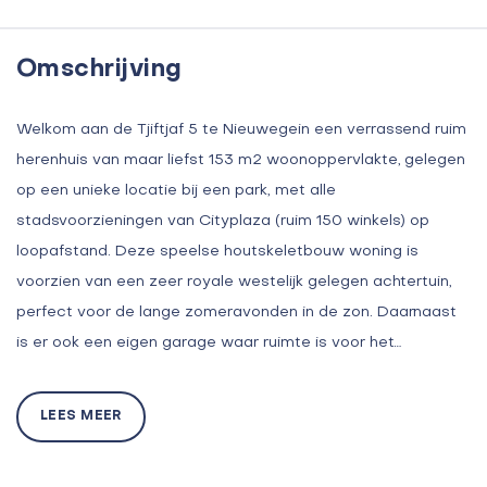
Omschrijving
Welkom aan de Tjiftjaf 5 te Nieuwegein een verrassend ruim
herenhuis van maar liefst 153 m2 woonoppervlakte, gelegen
op een unieke locatie bij een park, met alle
stadsvoorzieningen van Cityplaza (ruim 150 winkels) op
loopafstand. Deze speelse houtskeletbouw woning is
voorzien van een zeer royale westelijk gelegen achtertuin,
perfect voor de lange zomeravonden in de zon. Daarnaast
is er ook een eigen garage waar ruimte is voor het…
LEES MEER