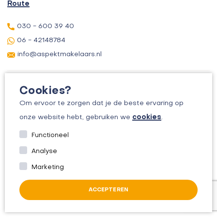
Route
030 - 600 39 40
06 - 42148784
info@aspektmakelaars.nl
Cookies?
Om ervoor te zorgen dat je de beste ervaring op
cookies
onze website hebt, gebruiken we
.
© 2026 ASPEKT MAKELAARS
Functioneel
KVK: 30156295
Analyse
ALGEMENE VOORWAARDEN
Marketing
PRIVACYBELEID
ACCEPTEREN