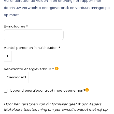
Vul onderstaande velden in en ontvang het rapport met
daarin uw verwachte energieverbruik en verduurzamingstips
op maat.
E-mailadres *
Aantal personen in huishouden *
Verwachte energieverbruik *
Lopend energiecontract mee overnemen?
Door het versturen van dit formulier geef ik aan Aspekt
Makelaars toestemming om per e-mail contact met mij op