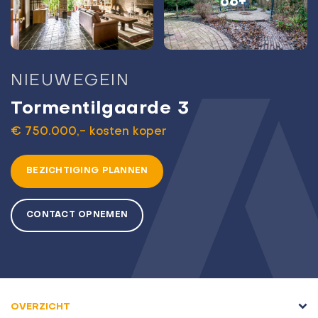
68+
NIEUWEGEIN
Tormentilgaarde 3
€ 750.000,- kosten koper
BEZICHTIGING PLANNEN
CONTACT OPNEMEN
OVERZICHT