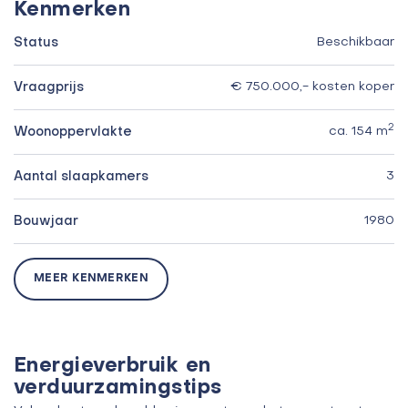
Kenmerken
Status
Beschikbaar
Vraagprijs
€ 750.000,- kosten koper
2
Woonoppervlakte
ca. 154 m
Aantal slaapkamers
3
Bouwjaar
1980
MEER KENMERKEN
Energieverbruik en
verduurzamingstips