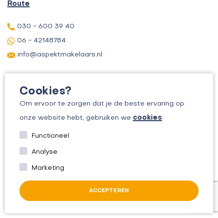
Route
030 - 600 39 40
06 - 42148784
info@aspektmakelaars.nl
Cookies?
Om ervoor te zorgen dat je de beste ervaring op
cookies
onze website hebt, gebruiken we
.
© 2026 ASPEKT MAKELAARS
Functioneel
KVK: 30156295
Analyse
ALGEMENE VOORWAARDEN
Marketing
PRIVACYBELEID
ACCEPTEREN