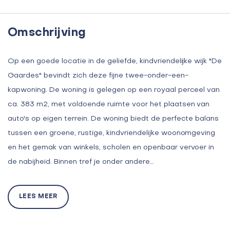
Omschrijving
Op een goede locatie in de geliefde, kindvriendelijke wijk "De
Gaardes" bevindt zich deze fijne twee-onder-een-
kapwoning. De woning is gelegen op een royaal perceel van
ca. 383 m2, met voldoende ruimte voor het plaatsen van
auto's op eigen terrein. De woning biedt de perfecte balans
tussen een groene, rustige, kindvriendelijke woonomgeving
en het gemak van winkels, scholen en openbaar vervoer in
de nabijheid. Binnen tref je onder andere…
LEES MEER