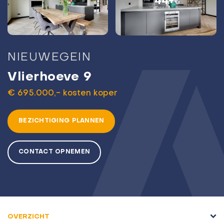
44+
NIEUWEGEIN
Vlierhoeve 9
€ 695.000,- kosten koper
BEZICHTIGING PLANNEN
CONTACT OPNEMEN
OVERZICHT