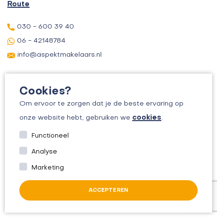
Route
030 - 600 39 40
06 - 42148784
info@aspektmakelaars.nl
Cookies?
Om ervoor te zorgen dat je de beste ervaring op
cookies
onze website hebt, gebruiken we
.
© 2026 ASPEKT MAKELAARS
Functioneel
KVK: 30156295
Analyse
ALGEMENE VOORWAARDEN
Marketing
PRIVACYBELEID
ACCEPTEREN