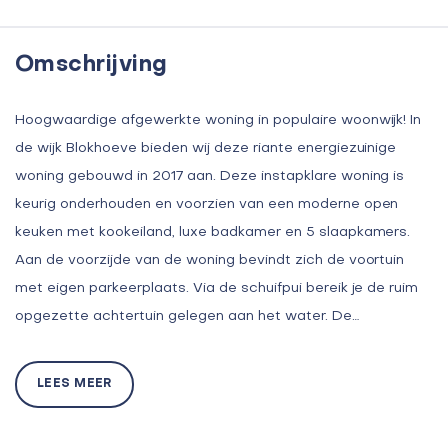
Omschrijving
Hoogwaardige afgewerkte woning in populaire woonwijk! In
de wijk Blokhoeve bieden wij deze riante energiezuinige
woning gebouwd in 2017 aan. Deze instapklare woning is
keurig onderhouden en voorzien van een moderne open
keuken met kookeiland, luxe badkamer en 5 slaapkamers.
Aan de voorzijde van de woning bevindt zich de voortuin
met eigen parkeerplaats. Via de schuifpui bereik je de ruim
opgezette achtertuin gelegen aan het water. De…
LEES MEER