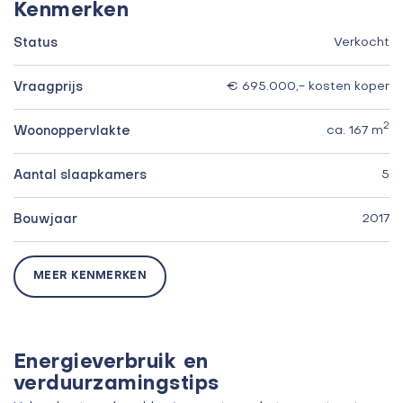
Kenmerken
Status
Verkocht
Vraagprijs
€ 695.000,- kosten koper
2
Woonoppervlakte
ca. 167 m
Aantal slaapkamers
5
Bouwjaar
2017
MEER KENMERKEN
Energieverbruik en
verduurzamingstips