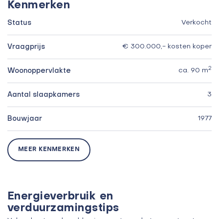
Kenmerken
Status
Verkocht
Vraagprijs
€ 300.000,- kosten koper
2
Woonoppervlakte
ca. 90 m
Aantal slaapkamers
3
Bouwjaar
1977
MEER KENMERKEN
Energieverbruik en
verduurzamingstips