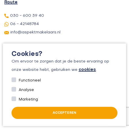
Route
030 - 600 39 40
06 - 42148784
info@aspektmakelaars.nl
Cookies?
Om ervoor te zorgen dat je de beste ervaring op
cookies
onze website hebt, gebruiken we
.
© 2026 ASPEKT MAKELAARS
Functioneel
KVK: 30156295
Analyse
ALGEMENE VOORWAARDEN
Marketing
PRIVACYBELEID
ACCEPTEREN