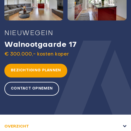
29+
NIEUWEGEIN
Walnootgaarde 17
€ 300.000,- kosten koper
BEZICHTIGING PLANNEN
CONTACT OPNEMEN
OVERZICHT