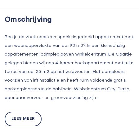
Omschrijving
Ben je op zoek naar een speels ingedeeld appartement met
een woonoppervlakte van ca. 92 m2? In een kleinschalig
appartementen-complex boven winkelcentrum ‘De Gaarde’
gelegen bieden wij aan 4-kamer hoekappartement met ruim
terras van ca. 25 m2 op het zuidwesten. Het complex is
voorzien van liftinstallatie en heeft ruim voldoende gratis
parkeerplaatsen in de nabijheid. Winkelcentrum City-Plaza,
openbaar vervoer en groenvoorziening zijn…
LEES MEER