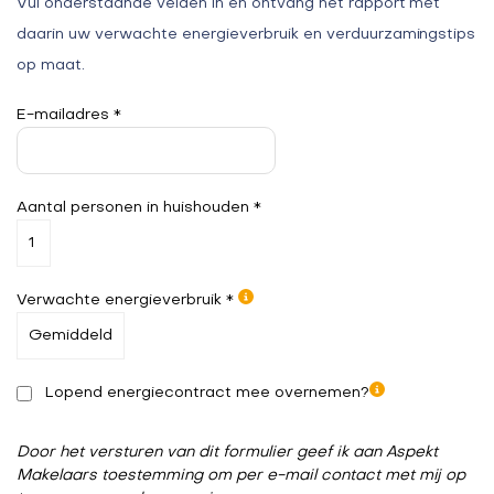
Vul onderstaande velden in en ontvang het rapport met
daarin uw verwachte energieverbruik en verduurzamingstips
op maat.
E-mailadres *
Aantal personen in huishouden *
Verwachte energieverbruik *
Lopend energiecontract mee overnemen?
Door het versturen van dit formulier geef ik aan Aspekt
Makelaars toestemming om per e-mail contact met mij op