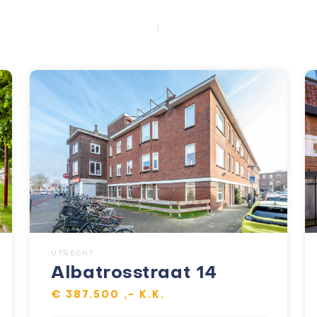
UTRECHT
Albatrosstraat 14
€ 387.500 ,- K.K.