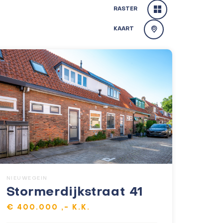
RASTER
KAART
NIEUWEGEIN
Stormerdijkstraat 41
€ 400.000 ,- K.K.