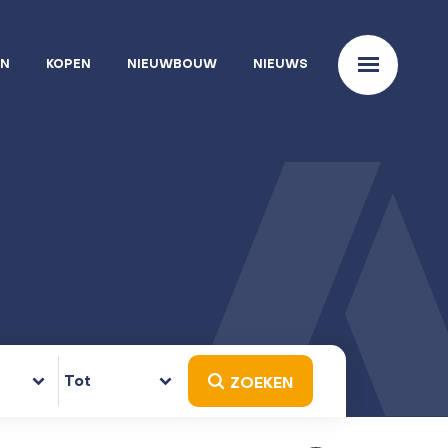
EN
KOPEN
NIEUWBOUW
NIEUWS
Tot
ZOEKEN