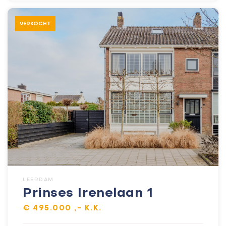
VERKOCHT
LEERDAM
Prinses Irenelaan 1
€ 495.000 ,- K.K.