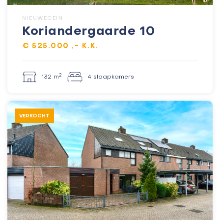
NIEUWEGEIN
Koriandergaarde 10
€ 525.000 ,- K.K.
2
132 m
4 slaapkamers
VERKOCHT