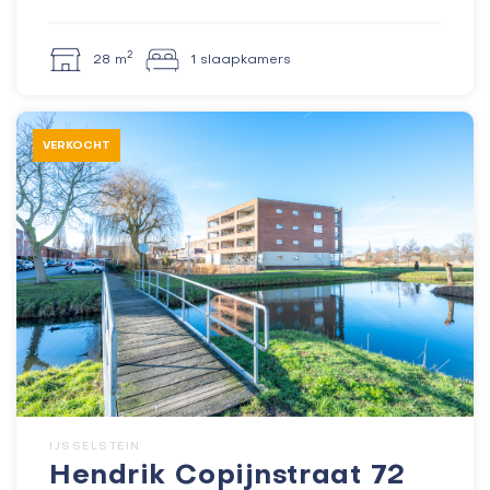
2
28 m
1 slaapkamers
VERKOCHT
IJSSELSTEIN
Hendrik Copijnstraat 72