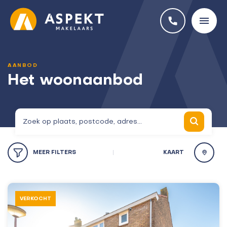
AANBOD
Het woonaanbod
MEER
FILTERS
KAART
VERKOCHT