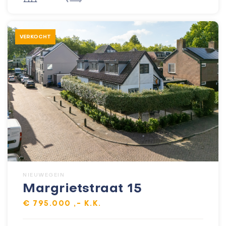
VERKOCHT
NIEUWEGEIN
Margrietstraat 15
€ 795.000 ,- K.K.