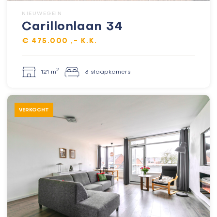
NIEUWEGEIN
Carillonlaan 34
€ 475.000 ,- K.K.
2
121 m
3 slaapkamers
VERKOCHT