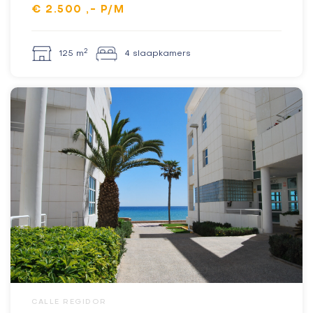
€ 2.500 ,- P/M
2
125 m
4 slaapkamers
CALLE REGIDOR