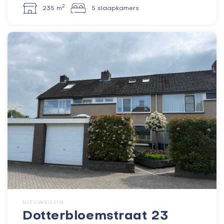
2
235 m
5 slaapkamers
NIEUWEGEIN
Dotterbloemstraat 23