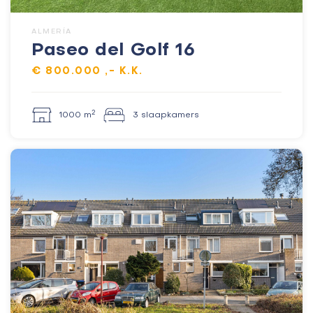
ALMERÍA
Paseo del Golf 16
€ 800.000 ,- K.K.
2
1000 m
3 slaapkamers