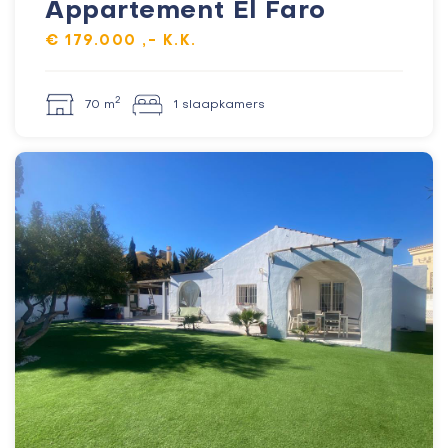
Appartement El Faro
€ 179.000 ,- K.K.
2
70 m
1 slaapkamers