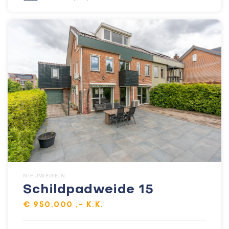
NIEUWEGEIN
Schildpadweide 15
€ 950.000 ,- K.K.