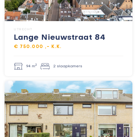
UTRECHT
Lange Nieuwstraat 84
€ 750.000 ,- K.K.
2
94 m
2 slaapkamers