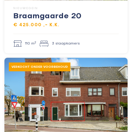
NIEUWEGEIN
Braamgaarde 20
€ 425.000 ,- K.K.
2
110 m
3 slaapkamers
VERKOCHT ONDER VOORBEHOUD