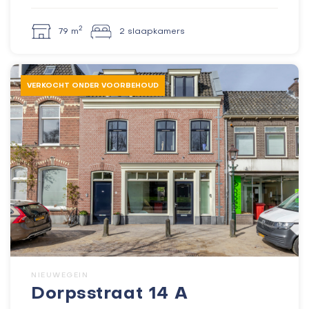
2
79 m
2 slaapkamers
VERKOCHT ONDER VOORBEHOUD
NIEUWEGEIN
Dorpsstraat 14 A