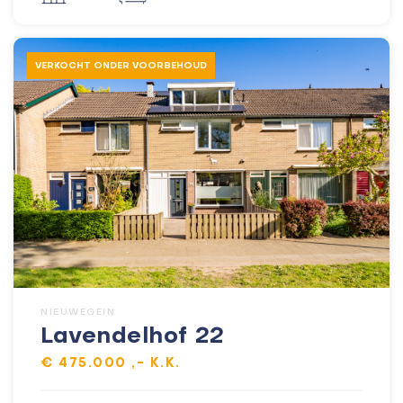
VERKOCHT ONDER VOORBEHOUD
NIEUWEGEIN
Lavendelhof 22
€ 475.000 ,- K.K.