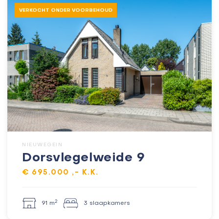
VERKOCHT ONDER VOORBEHOUD
NIEUWEGEIN
Dorsvlegelweide 9
€ 695.000 ,- K.K.
2
91 m
3 slaapkamers