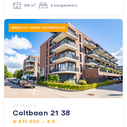
2
128 m
4 slaapkamers
VERKOCHT ONDER VOORBEHOUD
NIEUWEGEIN
Coltbaan 21 38
€ 475.000 ,- K.K.