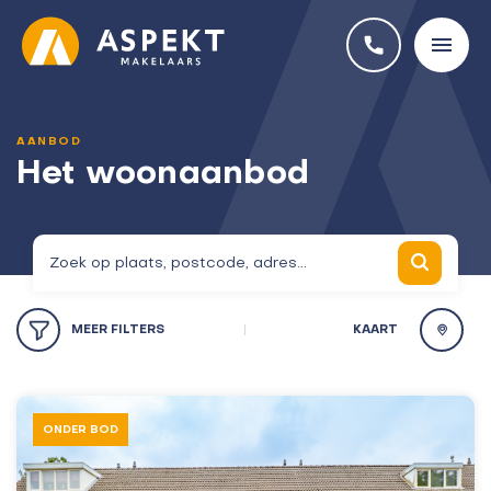
AANBOD
Het woonaanbod
MEER
FILTERS
KAART
ONDER BOD