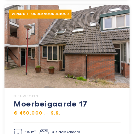
VERKOCHT ONDER VOORBEHOUD
NIEUWEGEIN
Moerbeigaarde 17
€ 450.000 ,- K.K.
2
114 m
4 slaapkamers